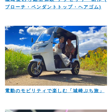
ブローチ・ペンダントトップ・ヘアゴム)
電動のモビリティで楽しむ「城崎ぷち旅」