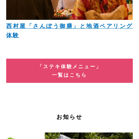
西村屋「さんぽう御膳」と地酒ペアリング
体験
「ステキ体験メニュー」
一覧はこちら
お知らせ