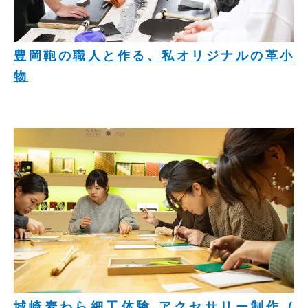
豊岡鞄の職人と作る、私オリジナルの革小
物
城崎麦わら細工体験 アクセサリー制作 (