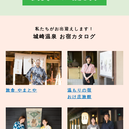
私たちがお出迎えします！
城崎温泉 お宿カタログ
旅舎 やまとや
温もりの宿
おけ庄旅館