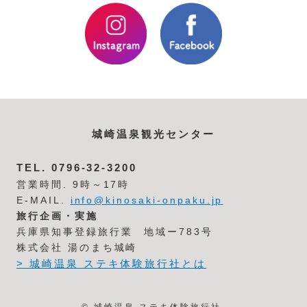
城崎温泉観光センター
TEL.
0796-32-3200
営業時間. 9時～17時
E-MAIL.
info@kinosaki-onpaku.jp
旅行企画・実施
兵庫県知事登録旅行業 地域ー783号
株式会社 湯のまち城崎
> 城崎温泉 ステキ体験旅行社とは
© 城崎温泉 ステキ体験旅行社.