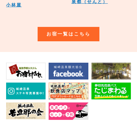
泉都（せんと）
小林屋
お宿一覧はこちら