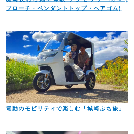
ブローチ・ペンダントトップ・ヘアゴム)
電動のモビリティで楽しむ「城崎ぷち旅」