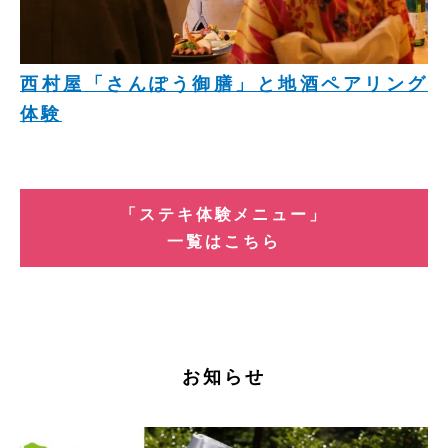
西村屋「さんぽう御膳」と地酒ペアリング
体験
「ステキ体験メニュー」
一覧はこちら
お知らせ