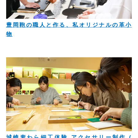
豊岡鞄の職人と作る、私オリジナルの革小
物
城崎麦わら細工体験 アクセサリー制作 (