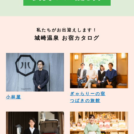
私たちがお出迎えします！
城崎温泉 お宿カタログ
ぎゃらりーの宿
小林屋
つばきの旅館