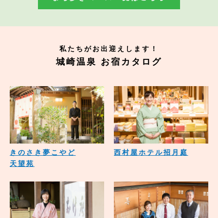
私たちがお出迎えします！
城崎温泉 お宿カタログ
きのさき夢こやど
西村屋ホテル招月庭
天望苑