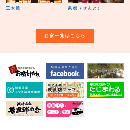
三木屋
泉都（せんと）
お宿一覧はこちら