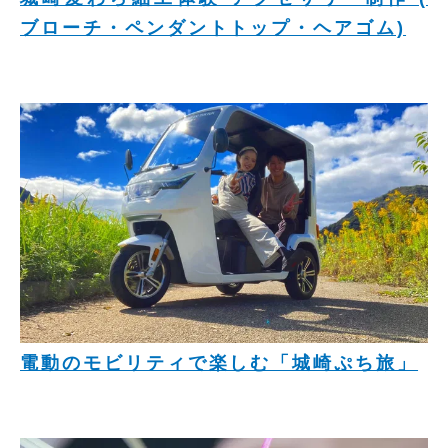
ブローチ・ペンダントトップ・ヘアゴム)
電動のモビリティで楽しむ「城崎ぷち旅」