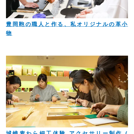
豊岡鞄の職人と作る、私オリジナルの革小
物
城崎麦わら細工体験 アクセサリー制作 (