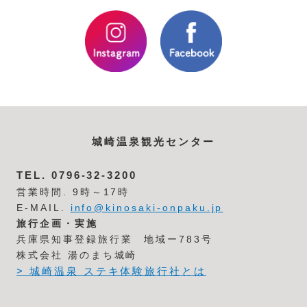
城崎温泉観光センター
TEL.
0796-32-3200
営業時間. 9時～17時
E-MAIL.
info@kinosaki-onpaku.jp
旅行企画・実施
兵庫県知事登録旅行業 地域ー783号
株式会社 湯のまち城崎
> 城崎温泉 ステキ体験旅行社とは