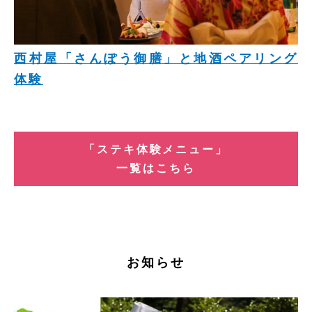
西村屋「さんぽう御膳」と地酒ペアリング
体験
「ステキ体験メニュー」
一覧はこちら
お知らせ