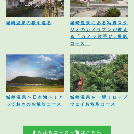
城崎温泉の桜を巡る
城崎温泉にある写真スタ
ジオのカメラマンが教え
る「カメラ片手に♪撮影
コース」
城崎温泉〜日本海へ！と
城崎温泉を一望！ロープ
っておきのお散歩コース
ウェイお散歩コース
まち歩きコース一覧はこちら