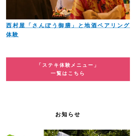
西村屋「さんぽう御膳」と地酒ペアリング
体験
「ステキ体験メニュー」
一覧はこちら
お知らせ