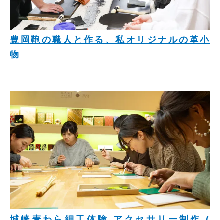
豊岡鞄の職人と作る、私オリジナルの革小
物
城崎麦わら細工体験 アクセサリー制作 (