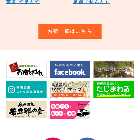
旅舎 やまとや
泉都（せんと）
お宿一覧はこちら