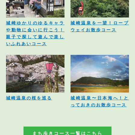
城崎ゆかりのゆるキャラ
城崎温泉を一望！ロープ
や動物に会いに行こう！
ウェイお散歩コース
親子で探して遊んで楽し
いふれあいコース
城崎温泉の桜を巡る
城崎温泉〜日本海へ！と
っておきのお散歩コース
まち歩きコース一覧はこちら