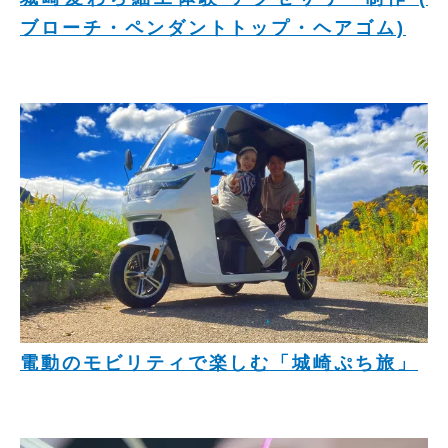
ブローチ・ペンダントトップ・ヘアゴム)
電動のモビリティで楽しむ「城崎ぷち旅」