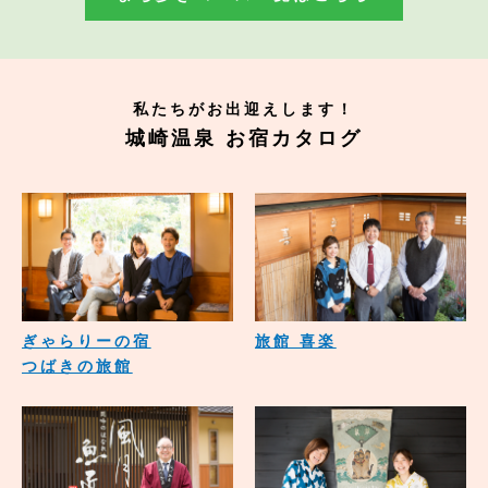
私たちがお出迎えします！
城崎温泉 お宿カタログ
ぎゃらりーの宿
旅館 喜楽
つばきの旅館