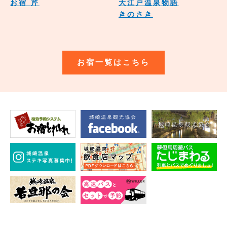
お宿 芹
大江戸温泉物語
きのさき
お宿一覧はこちら