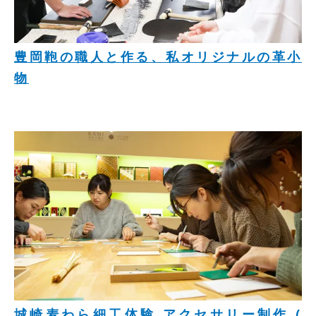
豊岡鞄の職人と作る、私オリジナルの革小
物
城崎麦わら細工体験 アクセサリー制作 (