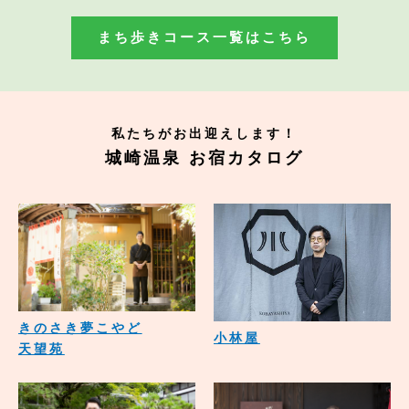
まち歩きコース一覧はこちら
私たちがお出迎えします！
城崎温泉 お宿カタログ
きのさき夢こやど
小林屋
天望苑