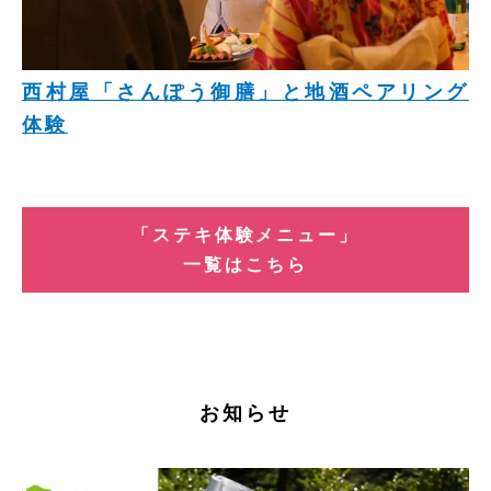
西村屋「さんぽう御膳」と地酒ペアリング
体験
「ステキ体験メニュー」
一覧はこちら
お知らせ