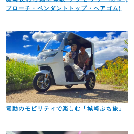
ブローチ・ペンダントトップ・ヘアゴム)
電動のモビリティで楽しむ「城崎ぷち旅」