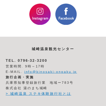
城崎温泉観光センター
TEL.
0796-32-3200
営業時間. 9時～17時
E-MAIL.
info@kinosaki-onpaku.jp
旅行企画・実施
兵庫県知事登録旅行業 地域ー783号
株式会社 湯のまち城崎
> 城崎温泉 ステキ体験旅行社とは