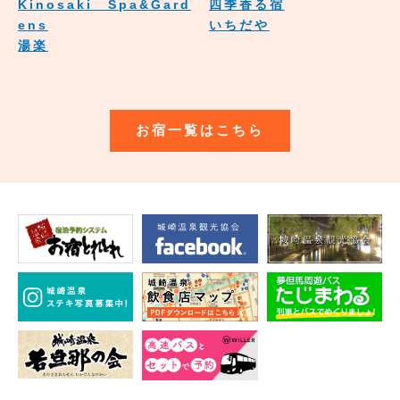
Kinosaki Spa&Gard
四季香る宿
ens
いちだや
湯楽
お宿一覧はこちら