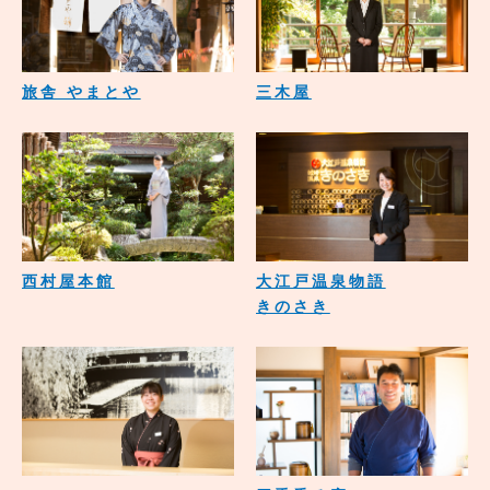
旅舎 やまとや
三木屋
西村屋本館
大江戸温泉物語
きのさき