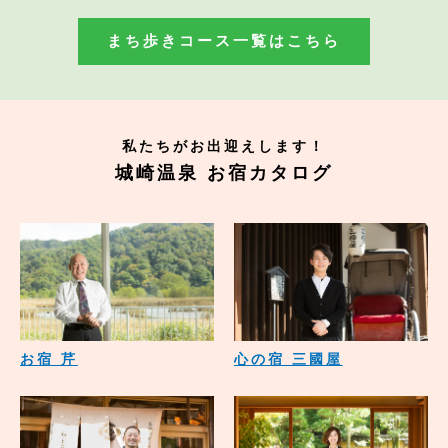
まち歩きコース一覧はこちら
私たちがお出迎えします！
城崎温泉 お宿カタログ
お宿 芹
心の宿 三國屋