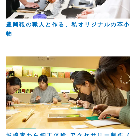
豊岡鞄の職人と作る、私オリジナルの革小
物
城崎麦わら細工体験 アクセサリー制作 (