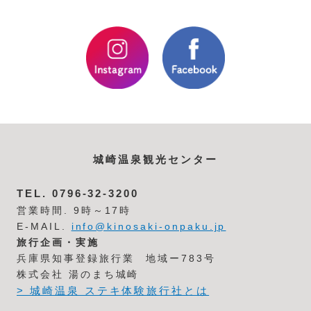
城崎温泉観光センター
TEL.
0796-32-3200
営業時間. 9時～17時
E-MAIL.
info@kinosaki-onpaku.jp
旅行企画・実施
兵庫県知事登録旅行業 地域ー783号
株式会社 湯のまち城崎
> 城崎温泉 ステキ体験旅行社とは