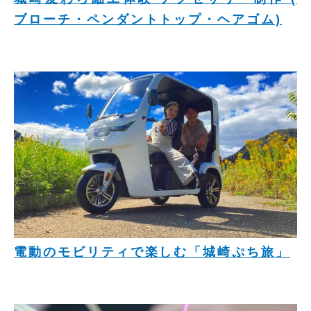
ブローチ・ペンダントトップ・ヘアゴム)
電動のモビリティで楽しむ「城崎ぷち旅」