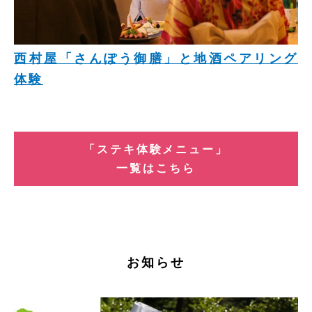
西村屋「さんぽう御膳」と地酒ペアリング
体験
「ステキ体験メニュー」
一覧はこちら
お知らせ