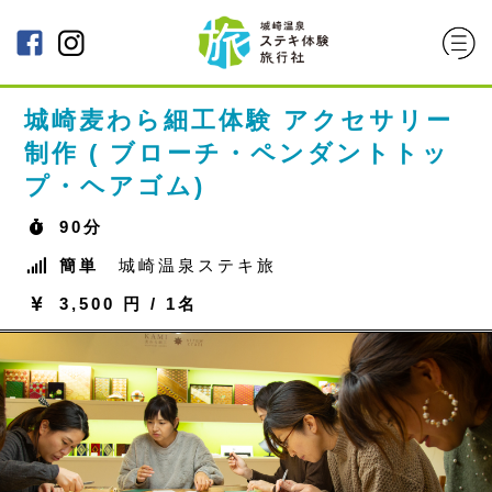
城崎麦わら細工体験 アクセサリー
制作 ( ブローチ・ペンダントトッ
プ・ヘアゴム)
90分
簡単
城崎温泉ステキ旅
3,500 円 / 1名