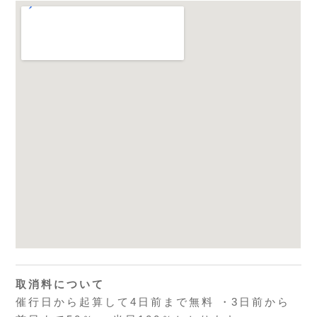
取消料について
催行日から起算して4日前まで無料 ・3日前から