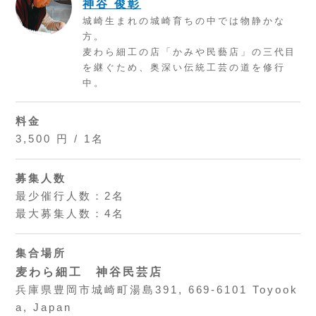
神谷 俊彰
城崎生まれの城崎育ちの中では物静かな
方。
麦わら細工の店「かみや民藝店」の三代目
を継ぐため、奥深い伝統工芸の道を修行
中。
料金
3,500 円 / 1名
募集人数
最少催行人数：2名
最大募集人数：4名
集合場所
麦わら細工 神谷民芸店
兵庫県豊岡市城崎町湯島391, 669-6101 Toyook
a, Japan