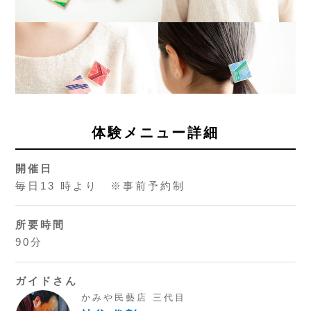
体験メニュー詳細
開催日
毎日13 時より ※事前予約制
所要時間
90分
ガイドさん
かみや民藝店 三代目