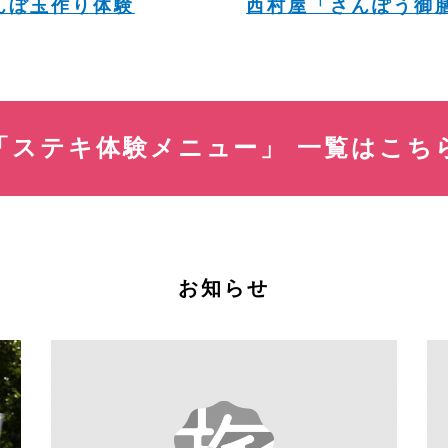
んぼ玉作り体験
西村屋「さんぽう御
「ステキ体験メニュー」
一覧はこち
お知らせ