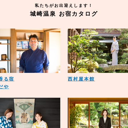
私たちがお出迎えします！
城崎温泉 お宿カタログ
香る宿
西村屋本館
だや