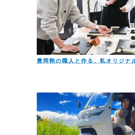
豊岡鞄の職人と作る、私オリジナ