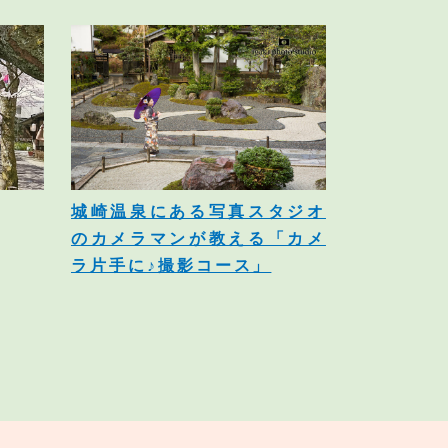
城崎温泉にある写真スタジオ
のカメラマンが教える「カメ
ラ片手に♪撮影コース」