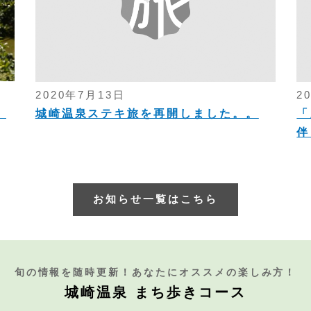
2020年7月13日
2
！
城崎温泉ステキ旅を再開しました。。
「
伴
お知らせ一覧はこちら
旬の情報を随時更新！あなたにオススメの楽しみ方！
城崎温泉 まち歩きコース