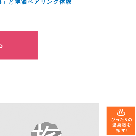
膳」と地酒ペアリング体験
ら