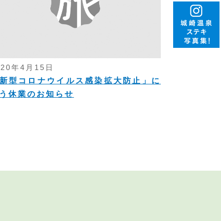
020年4月15日
新型コロナウイルス感染拡大防止」に
う休業のお知らせ