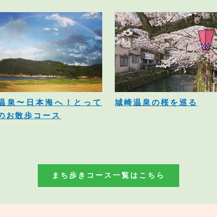
温泉〜日本海へ！とって
城崎温泉の桜を巡る
のお散歩コース
まち歩きコース一覧はこちら