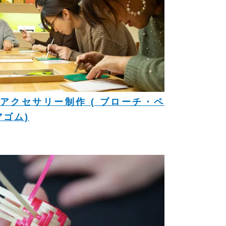
アクセサリー制作 ( ブローチ・ペ
ゴム)