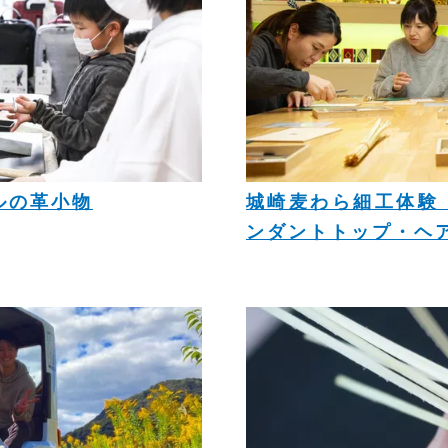
ルの革小物
城崎麦わら細工体験 
ンダントトップ・ヘア