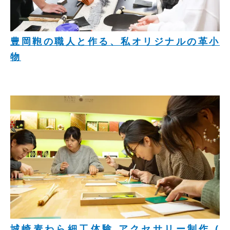
豊岡鞄の職人と作る、私オリジナルの革小
物
城崎麦わら細工体験 アクセサリー制作 (