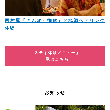
西村屋「さんぽう御膳」と地酒ペアリング
体験
「ステキ体験メニュー」
一覧はこちら
お知らせ