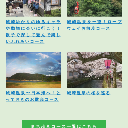
城崎ゆかりのゆるキャラ
城崎温泉を一望！ロープ
や動物に会いに行こう！
ウェイお散歩コース
親子で探して遊んで楽し
いふれあいコース
城崎温泉〜日本海へ！と
城崎温泉の桜を巡る
っておきのお散歩コース
まち歩きコース一覧はこちら