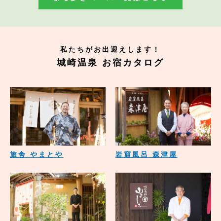
私たちがお出迎えします！
城崎温泉 お宿カタログ
旅舎 やまとや
岩窟風呂 森津屋