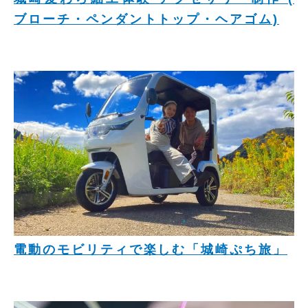
ブローチ・ペンダントトップ・ヘアゴム)
電動のモビリティで楽しむ「城崎ぷち旅」