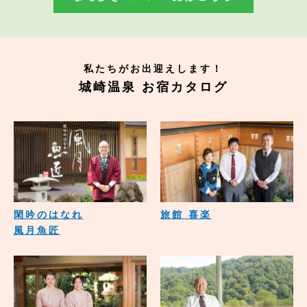
私たちがお出迎えします！
城崎温泉 お宿カタログ
閑吟のはなれ
旅館 喜楽
風月魚匠