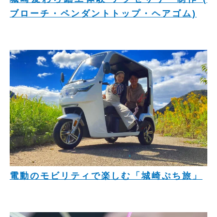
ブローチ・ペンダントトップ・ヘアゴム)
電動のモビリティで楽しむ「城崎ぷち旅」