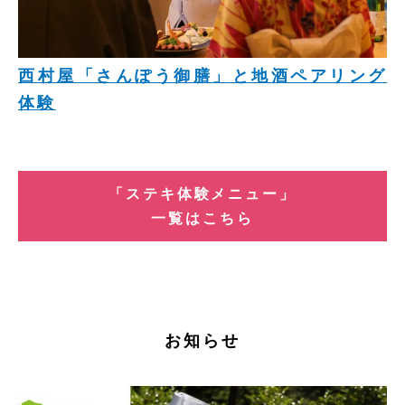
西村屋「さんぽう御膳」と地酒ペアリング
体験
「ステキ体験メニュー」
一覧はこちら
お知らせ