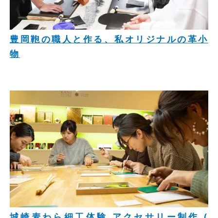
豊岡鞄の職人と作る、私オリジナルの革小
物
城崎麦わら細工体験 アクセサリー制作 (