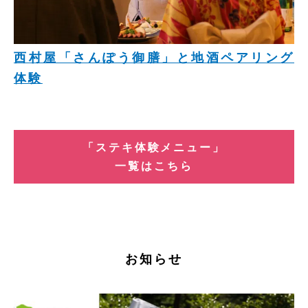
西村屋「さんぽう御膳」と地酒ペアリング
体験
「ステキ体験メニュー」
一覧はこちら
お知らせ