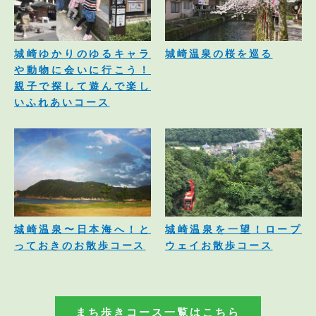
城崎ゆかりのゆるキャラ
城崎温泉の桜を巡る
や動物に会いに行こう！
親子で探して遊んで楽し
いふれあいコース
城崎温泉〜日本海へ！と
城崎温泉を一望！ロープ
っておきのお散歩コース
ウェイお散歩コース
まち歩きコース一覧はこちら