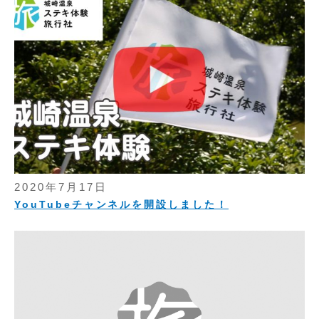
2020年7月17日
YouTubeチャンネルを開設しました！