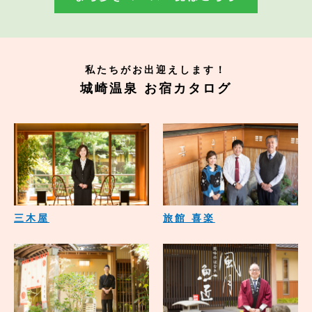
私たちがお出迎えします！
城崎温泉 お宿カタログ
三木屋
旅館 喜楽