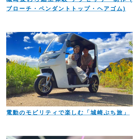
ブローチ・ペンダントトップ・ヘアゴム)
電動のモビリティで楽しむ「城崎ぷち旅」