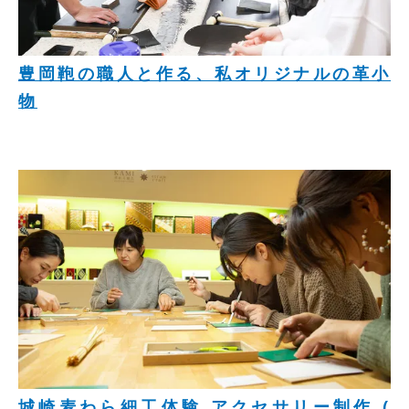
豊岡鞄の職人と作る、私オリジナルの革小
物
城崎麦わら細工体験 アクセサリー制作 (