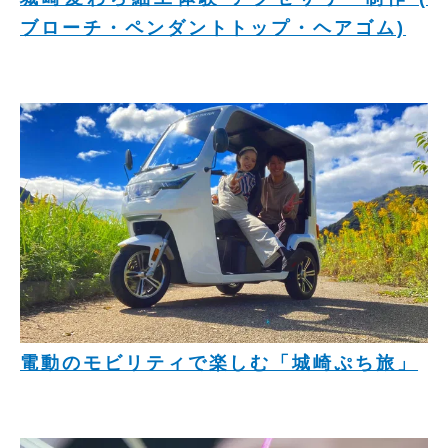
ブローチ・ペンダントトップ・ヘアゴム)
電動のモビリティで楽しむ「城崎ぷち旅」