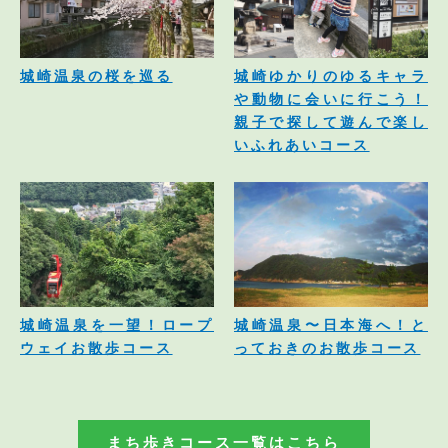
城崎温泉の桜を巡る
城崎ゆかりのゆるキャラ
や動物に会いに行こう！
親子で探して遊んで楽し
いふれあいコース
城崎温泉を一望！ロープ
城崎温泉〜日本海へ！と
ウェイお散歩コース
っておきのお散歩コース
まち歩きコース一覧はこちら