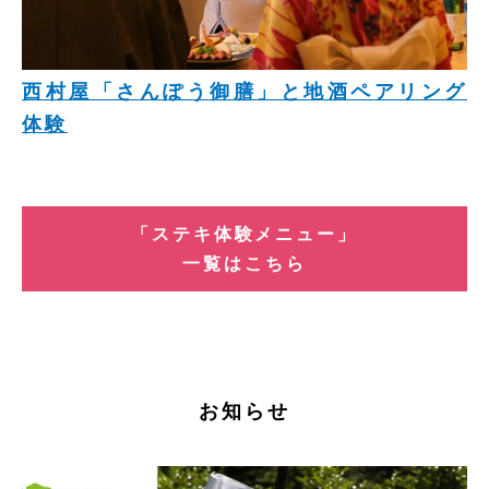
西村屋「さんぽう御膳」と地酒ペアリング
体験
「ステキ体験メニュー」
一覧はこちら
お知らせ