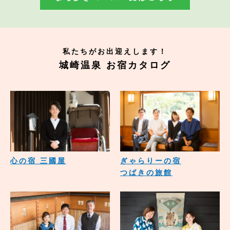
私たちがお出迎えします！
城崎温泉 お宿カタログ
心の宿 三國屋
ぎゃらりーの宿
つばきの旅館