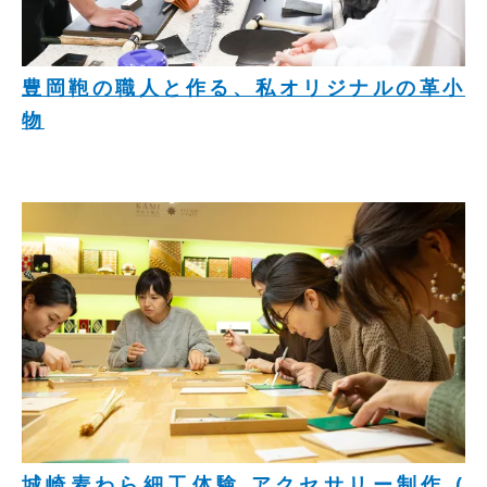
豊岡鞄の職人と作る、私オリジナルの革小
物
城崎麦わら細工体験 アクセサリー制作 (