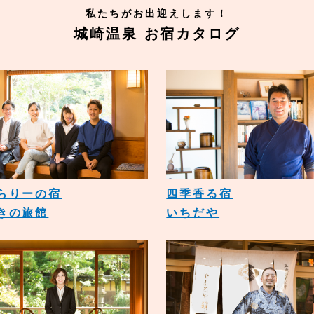
私たちがお出迎えします！
城崎温泉 お宿カタログ
らりーの宿
四季香る宿
きの旅館
いちだや