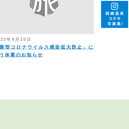
020年4月15日
新型コロナウイルス感染拡大防止」に
う休業のお知らせ