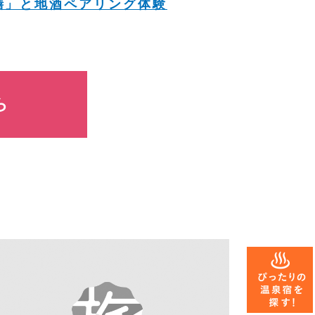
膳」と地酒ペアリング体験
ら