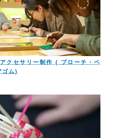
アクセサリー制作 ( ブローチ・ペ
ゴム)