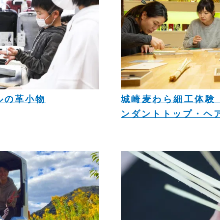
ルの革小物
城崎麦わら細工体験 
ンダントトップ・ヘア