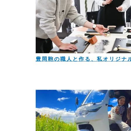
豊岡鞄の職人と作る、私オリジナ