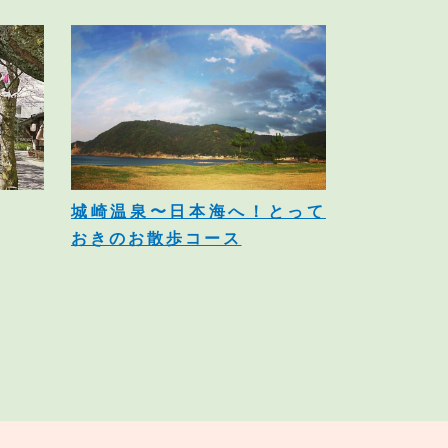
城崎温泉〜日本海へ！とって
おきのお散歩コース