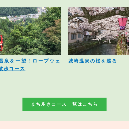
温泉を一望！ロープウェ
城崎温泉の桜を巡る
散歩コース
まち歩きコース一覧はこちら