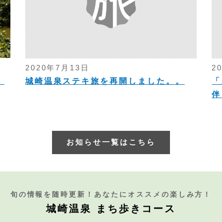
2020年7月13日
2
！
城崎温泉ステキ旅を再開しました。。
「
伴
お知らせ一覧はこちら
旬の情報を随時更新！あなたにオススメの楽しみ方！
城崎温泉 まち歩きコース