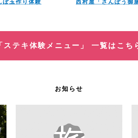
んぼ玉作り体験
西村屋「さんぽう御
「ステキ体験メニュー」
一覧はこち
お知らせ