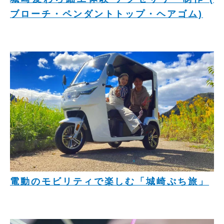
ブローチ・ペンダントトップ・ヘアゴム)
電動のモビリティで楽しむ「城崎ぷち旅」