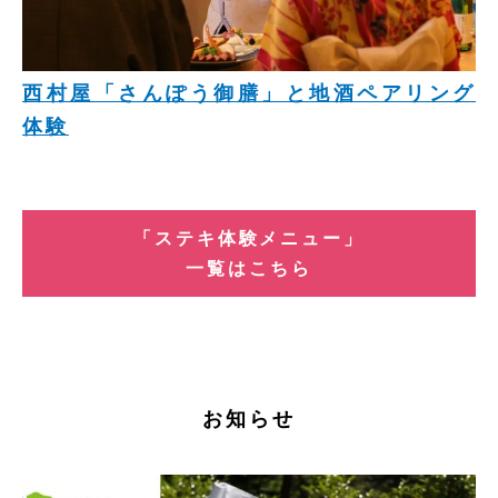
西村屋「さんぽう御膳」と地酒ペアリング
体験
「ステキ体験メニュー」
一覧はこちら
お知らせ