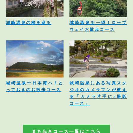
城崎温泉の桜を巡る
城崎温泉を一望！ロープ
ウェイお散歩コース
城崎温泉〜日本海へ！と
城崎温泉にある写真スタ
っておきのお散歩コース
ジオのカメラマンが教え
る「カメラ片手に♪撮影
コース」
まち歩きコース一覧はこちら