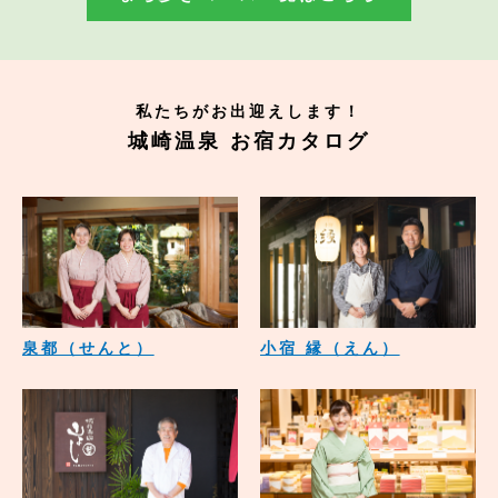
私たちがお出迎えします！
城崎温泉 お宿カタログ
泉都（せんと）
小宿 縁（えん）