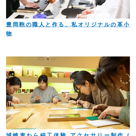
豊岡鞄の職人と作る、私オリジナルの革小
物
城崎麦わら細工体験 アクセサリー制作 (