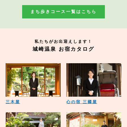
まち歩きコース一覧はこちら
私たちがお出迎えします！
城崎温泉 お宿カタログ
三木屋
心の宿 三國屋