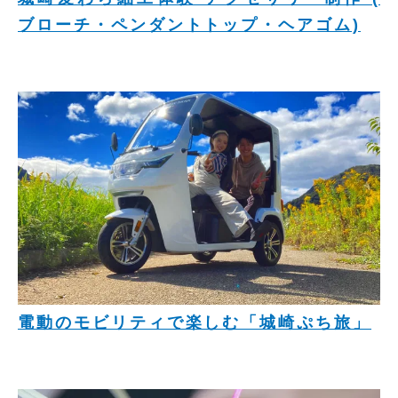
ブローチ・ペンダントトップ・ヘアゴム)
電動のモビリティで楽しむ「城崎ぷち旅」