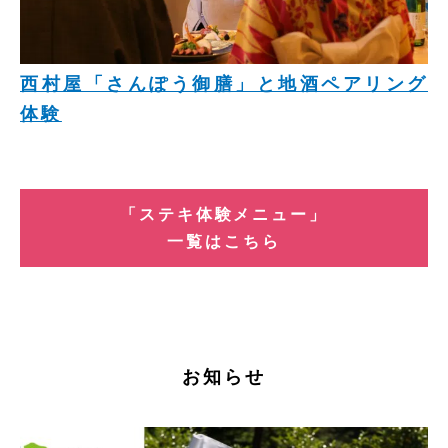
西村屋「さんぽう御膳」と地酒ペアリング
体験
「ステキ体験メニュー」
一覧はこちら
お知らせ