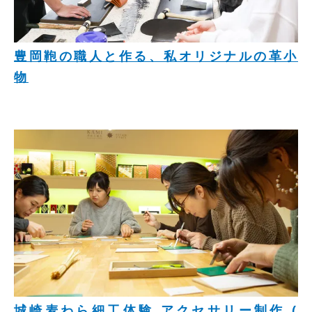
豊岡鞄の職人と作る、私オリジナルの革小
物
城崎麦わら細工体験 アクセサリー制作 (