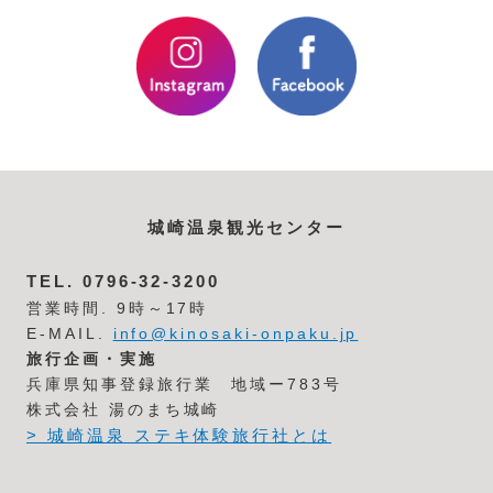
城崎温泉観光センター
TEL.
0796-32-3200
営業時間. 9時～17時
E-MAIL.
info@kinosaki-onpaku.jp
旅行企画・実施
兵庫県知事登録旅行業 地域ー783号
株式会社 湯のまち城崎
> 城崎温泉 ステキ体験旅行社とは