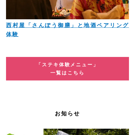
西村屋「さんぽう御膳」と地酒ペアリング
体験
「ステキ体験メニュー」
一覧はこちら
お知らせ