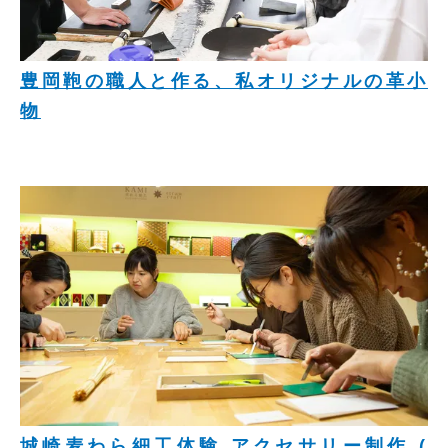
豊岡鞄の職人と作る、私オリジナルの革小
物
城崎麦わら細工体験 アクセサリー制作 (