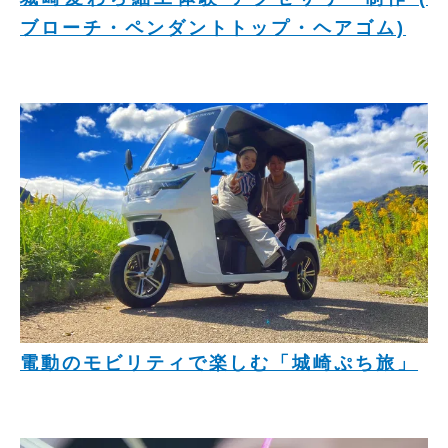
ブローチ・ペンダントトップ・ヘアゴム)
電動のモビリティで楽しむ「城崎ぷち旅」