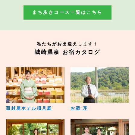
まち歩きコース一覧はこちら
私たちがお出迎えします！
城崎温泉 お宿カタログ
西村屋ホテル招月庭
お宿 芹